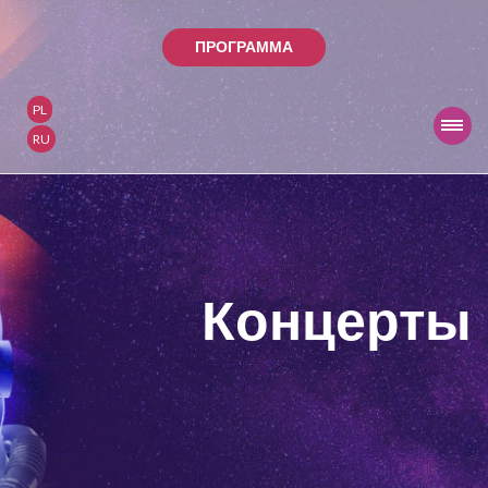
ПРОГРАММА
PL
RU
Концерты