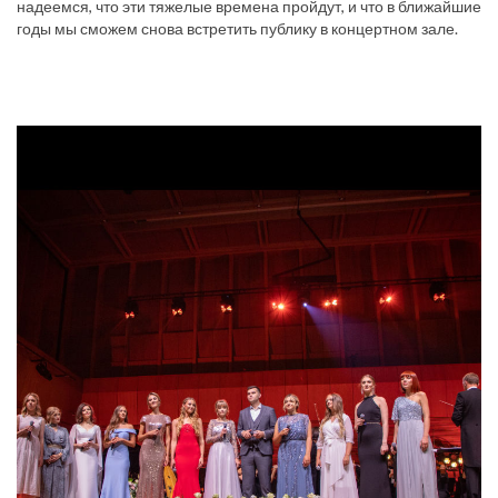
надеемся, что эти тяжелые времена пройдут, и что в ближайшие
годы мы сможем снова встретить публику в концертном зале.