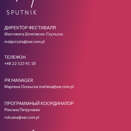
ДИРЕКТОР ФЕСТИВАЛЯ
Малгожата Шляговска–Скульска
malgorzata@ear.com.pl
ТЕЛЕФОН
+48 22 523 41 18
PR MANAGER
Марлена Охоньска
marlena@ear.com.pl
ПРОГРАММНЫЙ КООРДИНАТОР
Роксана Петручанис
roksana@ear.com.pl