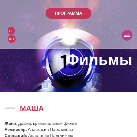
ПРОГРАММА
PL
RU
Фильмы
МАША
Жанр:
драма, криминальный фильм
Режиссёр:
Анастасия Пальчикова
Сценарий:
Анастасия Пальчикова