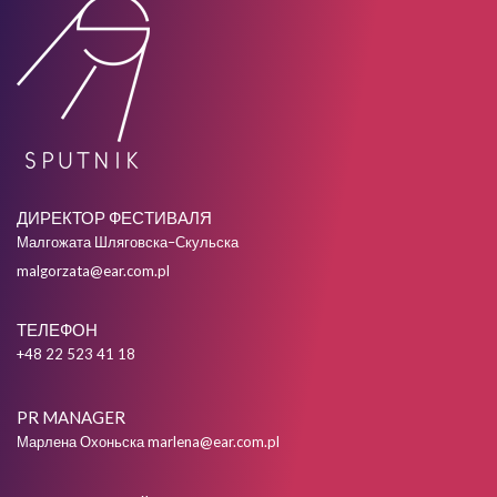
ДИРЕКТОР ФЕСТИВАЛЯ
Малгожата Шляговска–Скульска
malgorzata@ear.com.pl
ТЕЛЕФОН
+48 22 523 41 18
PR MANAGER
Марлена Охоньска
marlena@ear.com.pl